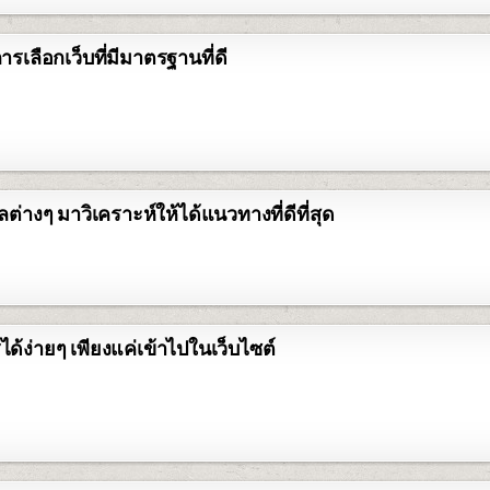
เลือกเว็บที่มีมาตรฐานที่ดี
งๆ มาวิเคราะห์ให้ได้แนวทางที่ดีที่สุด
ด้ง่ายๆ เพียงแค่เข้าไปในเว็บไซต์