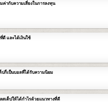
้มค่ากับความเสี่ยงในการลงทุน
่ดี และได้เงินใช้
ต็ปก็เป็นบอลที่ได้รับความนิยม
เต็ปให้ได้กำไรด้วยแนวทางที่ดี