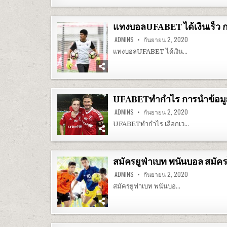
แทงบอลUFABET ได้เงินเร็ว การ
ADMINS
กันยายน 2, 2020
แทงบอลUFABET ได้เงิน…
UFABETทำกำไร การนำข้อมูลต่า
ADMINS
กันยายน 2, 2020
UFABETทำกำไร เลือกเว…
สมัครยูฟ่าเบท พนันบอล สมัครไ
ADMINS
กันยายน 2, 2020
สมัครยูฟ่าเบท พนันบอ…