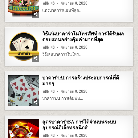
ADMINS
กันยายน 8, 2020
แทงบาคาร่าแม่นที่สุด…
วิธีเล่นบาคาร่าในโทรศัพท์ การได้รับผล
ตอบแทนอย่างคุ้มค่ามากที่สุด
ADMINS
กันยายน 8, 2020
วิธีเล่นบาคาร่าในโทร…
บาคาร่าAI การสร้างประสบการณ์ที่ดี
มากๆ
ADMINS
กันยายน 8, 2020
บาคาร่าAI การเดิมพัน…
สูตรบาคาร่าSA การได้ผ่านบนระบบ
อุปกรณ์อิเล็กทรอนิกส์
ADMINS
กันยายน 8, 2020