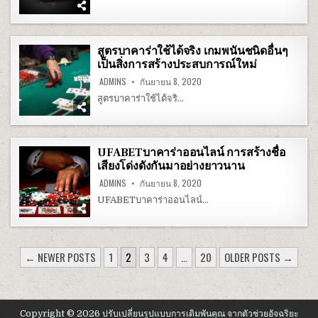
สูตรบาคาร่าใช้ได้จริง เกมพนันชนิดอื่นๆ
เป็นสิ่งการสร้างประสบการณ์ใหม่
ADMINS
กันยายน 8, 2020
สูตรบาคาร่าใช้ได้จริ…
UFABETบาคาร่าออนไลน์ การสร้างชื่อ
เสียงโด่งดังกันมาอย่างยาวนาน
ADMINS
กันยายน 8, 2020
UFABETบาคาร่าออนไลน์…
POSTS
← NEWER POSTS
1
2
3
4
…
20
OLDER POSTS →
PAGINATION
Copyright © 2026 ปรับเปลี่ยนรูปแบบการเดิมพันคุณ จากตัวช่วยอัจฉริยะ