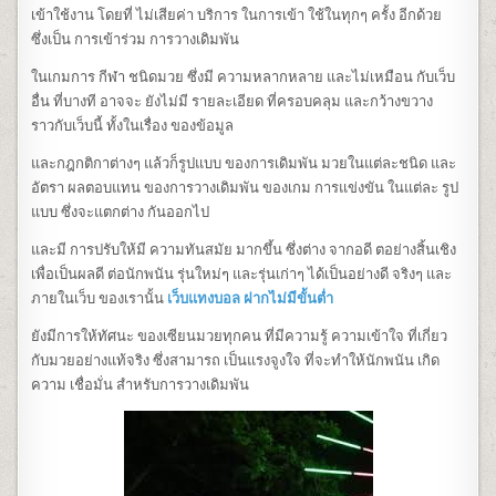
เข้าใช้งาน โดยที่ ไม่เสียค่า บริการ ในการเข้า ใช้ในทุกๆ ครั้ง อีกด้วย
ซึ่งเป็น การเข้าร่วม การวางเดิมพัน
ในเกมการ กีฬา ชนิดมวย ซึ่งมี ความหลากหลาย และไม่เหมือน กับเว็บ
อื่น ที่บางที อาจจะ ยังไม่มี รายละเอียด ที่ครอบคลุม และกว้างขวาง
ราวกับเว็บนี้ ทั้งในเรื่อง ของข้อมูล
และกฎกติกาต่างๆ แล้วก็รูปแบบ ของการเดิมพัน มวยในแต่ละชนิด และ
อัตรา ผลตอบแทน ของการวางเดิมพัน ของเกม การแข่งขัน ในแต่ละ รูป
แบบ ซึ่งจะแตกต่าง กันออกไป
และมี การปรับให้มี ความทันสมัย มากขึ้น ซึ่งต่าง จากอดี ตอย่างสิ้นเชิง
เพื่อเป็นผลดี ต่อนักพนัน รุ่นใหม่ๆ และรุ่นเก่าๆ ได้เป็นอย่างดี จริงๆ
และ
ภายในเว็บ ของเรานั้น
เว็บแทงบอล ฝากไม่มีขั้นต่ำ
ยังมีการให้ทัศนะ ของเซียนมวยทุกคน ที่มีความรู้ ความเข้าใจ ที่เกี่ยว
กับมวยอย่างแท้จริง ซึ่งสามารถ เป็นแรงจูงใจ ที่จะทำให้นักพนัน เกิด
ความ เชื่อมั่น สำหรับการวางเดิมพัน