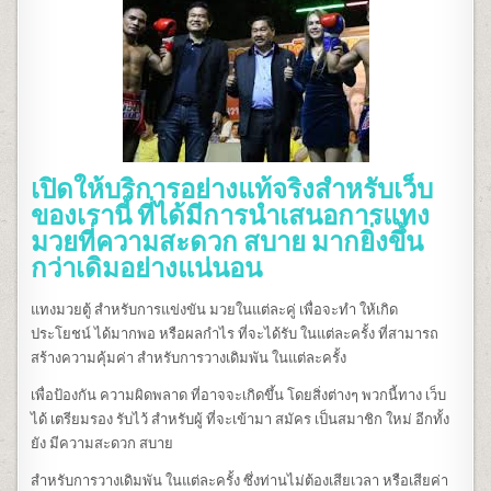
เปิดให้บริการอย่างแท้จริงสำหรับเว็บ
ของเรานี้ ที่ได้มีการนำเสนอการแทง
มวยที่ความสะดวก สบาย มากยิ่งขึ้น
กว่าเดิมอย่างแน่นอน
แทงมวยตู้
สำหรับการแข่งขัน มวยในแต่ละคู่ เพื่อจะทำ ให้เกิด
ประโยชน์ ได้มากพอ หรือผลกำไร ที่จะได้รับ ในแต่ละครั้ง ที่สามารถ
สร้างความคุ้มค่า สำหรับการวางเดิมพัน ในแต่ละครั้ง
เพื่อป้องกัน ความผิดพลาด ที่อาจจะเกิดขึ้น โดยสิ่งต่างๆ พวกนี้ทาง เว็บ
ได้ เตรียมรอง รับไว้ สำหรับผู้ ที่จะเข้ามา สมัคร เป็นสมาชิก ใหม่ อีกทั้ง
ยัง มีความสะดวก สบาย
สำหรับการวางเดิมพัน ในแต่ละครั้ง ซึ่งท่านไม่ต้องเสียเวลา หรือเสียค่า