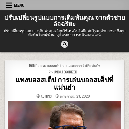
Skip
MENU
to
content
ปรับเปลี่ยนรูปแบบการเดิมพันคุณ จากตัวช่วย
อัจฉริยะ
ปรับเปลี่ยนรูปแบบการเดิมพันคุณ โดยใช้เทคโนโลยีสมัยใหม่เข้ามาช่วยซึ่งถูก
คิดค้นโดยผู้ชำนาญในระบบการพนันออนไลน์
HOME
»
แทงบอลสเต็ป การเล่นบอลสเต็ปที่แม่นยำ
POSTED
UNCATEGORIZED
IN
แทงบอลสเต็ป การเล่นบอลสเต็ปที่
แม่นยำ
ADMINS
พฤษภาคม 23, 2020