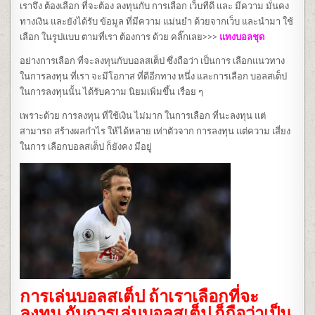
เราจึง ต้องเลือก ที่จะต้อง ลงทุนกับ การเลือก เว็บทีดี และ มีความ มั่นคง
ทางเงิน และยังได้รับ ข้อมูล ที่มีความ แม่นยำ ด้วยจากเว็บ และนำมา ใช้
เลือก ในรูปแบบ ตามที่เรา ต้องการ ด้วย คลิ๊กเลย>>>
แทงบอลชุด
อย่างการเลือก ที่จะลงทุนกับบอลสเต็ป ซึ่งถือว่า เป็นการ เลือกแนวทาง
ในการลงทุน ที่เรา จะมีโอกาส ที่ดีอีกทาง หนึ่ง และการเลือก บอลสเต็ป
ในการลงทุนนั้น ได้รับความ นิยมเพิ่มขึ้น เรื่อย ๆ
เพราะด้วย การลงทุน ที่ใช้เงิน ไม่มาก ในการเลือก ที่นะลงทุน แต่
สามารถ สร้างผลกำไร ให้ได้หลาย เท่าตัวจาก การลงทุน แต่ความ เสี่ยง
ในการ เลือกบอลสเต็ป ก็ยังคง มีอยู่
การเล่นบอลสเต็ป ถ้าเราเลือกที่จะ
ลงทุน กับการเล่นบอลสเต็ป ก็ถือว่าเป็น