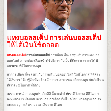
แทงบอลสเต็ป
การเล่นบอลสเต็ป
ให้ได้เงินใช้ตลอด
แทงบอลสเต็ป
การเล่นบอลสเต็ป
การเลือก ที่จะลงทุน กับการแทงบอล
ออนไลน์ เราจะต้อง เลือกเข้ าใช้บริการ กับเว็บ ที่ดีเพราะ เราจะได้ มี
แนวทาง ที่ดีในการ ลงทุน
ถ้าการ เลือก ที่จะลงทุนกับการพนัน บอลออนไลน์ ให้มีโอกาส ที่ดีที่จะ
ได้เงินเรา ก็ต้องรู้จัก ที่จะต้อง ศึกษาว่า เราควรจะ เลือกลงทุน กับเว็บไหน
ที่เราจะ มีโอกาส ที่ดีด้วย
เพราะ การเลือก ลงทุนกับ เว็บที่ดี นั้นจะทำใ ห้เรามี โอกาส ที่ดีในการ
ลงทุนด้วย เหมือนกัน เพราะถ้า เราเลือก เว็บไม่ดี ไม่มีมาตรฐาน ถ้าเรา
แทงบอลถูก แล้วเราจะ เอาเงินจาก ที่ไหน