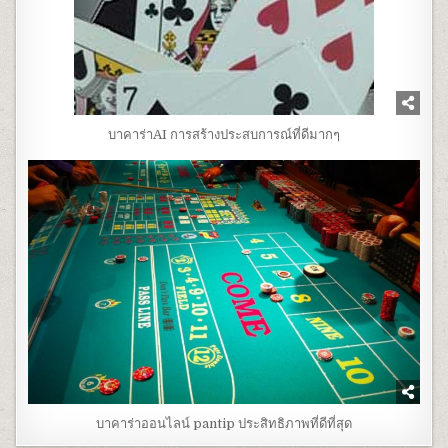
บาคาร่าAI การสร้างประสบการณ์ที่ดีมากๆ
บาคาร่าออนไลน์ pantip ประสิทธิภาพที่ดีที่สุด