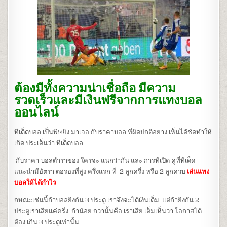
ต้องมีทั้งความน่าเชื่อถือ มีความ
รวดเร็วและมีเงินฟรีจากการแทงบอล
ออนไลน์
ทีเด็ดบอล เป็นพิษยิง มาเจอ กับราคาบอล ที่ผิดปกติอย่าง เห็นได้ชัดทำให้
เกิด ประเด็นว่า ทีเด็ดบอล
กับราคา บอลตำราของ ใครจะ แน่กว่ากัน และ การทีเปิด คู่ที่ทีเด็ด
แนะนำมีอัตรา ต่อรองที่สูง ครึ่งแรก ที่ 2 ลูกครึ่ง หรือ 2 ลูกควบ
เล่นแทง
บอลให้ได้กำไร
กษณะเช่นนี้ถ้าบอลยิงกัน 3 ประตู เราจึงจะได้เงินเต็ม แต่ถ้ายิงกัน 2
ประตูเราเสียแค่ครึ่ง ถ้าน้อย กว่านั้นคือ เราเสีย เต็มเห็นว่า โอกาสได้
ต้อง เกิน 3 ประตูเท่านั้น