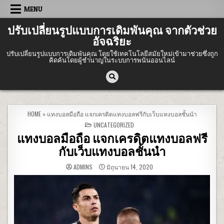
Skip
MENU
to
content
ปรับเปลี่ยนรูปแบบการเดิมพันคุณ จากตัวช่วย
อัจฉริยะ
ปรับเปลี่ยนรูปแบบการเดิมพันคุณ โดยใช้เทคโนโลยีสมัยใหม่เข้ามาช่วยซึ่งถูก
คิดค้นโดยผู้ชำนาญในระบบการพนันออนไลน์
HOME
»
แทงบอลมือถือ แจกเครดิตแทงบอลฟรีกับเว็บแทงบอลชั้นนำ
POSTED
UNCATEGORIZED
IN
แทงบอลมือถือ แจกเครดิตแทงบอลฟรี
กับเว็บแทงบอลชั้นนำ
ADMINS
มิถุนายน 14, 2020