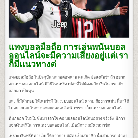
แทงบอลมือถือ การเล่นพนันบอล
ออนไลน์จะมีความเสี่ยงอยู่แต่เรา
ก็มีแนวทางต่
แทงบอลมือถือ
ในปัจจุบัน หลายต่อหลาย คนเกิด ข้อสงสัยว่า ถ้า อยาก
จะแทงบอล ออนไลน์ มีวิธีไหนหรือ เปล่าที่ไม่ต้องควัก เงินใน กระเป๋า
ออกมา เป็นทุน
และ ก็มีคำตอบ ให้เลยว่ามี ใน ระบบออนไลน์ ความ ต้องการเช่น นี้หาได้
ไม่อยากเลย ในการ แทงบอลออนไลน์ เพราะ เว็บแทง บอลออนไลน์
ที่มักออก โปรโมชั่นมา เอาใจ คอ บอลออนไลน์กันอย่าง จริงจัง มีการ
แจกเงินฟรีใน การแทง บอลออนไลน์ เมื่อมีการ สมัครสมาชิก
เพราะ เงินฟรีที่ทางเว็บ ให้จากการ สมัครเป็นสมาชิก นั้นสามารถ นำมา