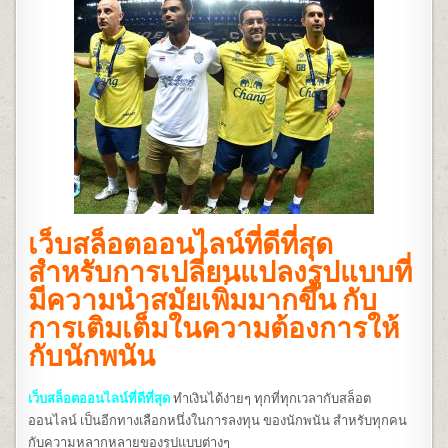
เว็บสล็อตออนไลน์ที่ดีที่สุด
สำหรับการเปลี่ยนแปลงรูปแบบที่
มีความนำสมัยเพิ่มมากขึ้น กับ
การเติมเต็มในความต้องการให้
กับนักพนัน
เว็บสล็อตออนไลน์ที่ดีที่สุด
ทำเงินได้ง่ายๆ ทุกที่ทุกเวลากับสล็อต
ออนไลน์
เป็นอีกทางเลือกหนึ่งในการลงทุน ของนักพนัน สำหรับทุกคน
กับความหลากหลายของรูปแบบต่างๆ