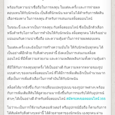
พร้อมกับความน่าเชื่อถือในการลงทุน ในแต่ละครั้ง และการจ่ายผล
ตอบแทนให้กับนักพนัน
เป็นสิ่งที่นักพนัน พลาดไม่ได้สำหรับการตัดสิน
เลือกช่องทาง ในการลงทุน สำหรับการเล่นเกมสล็อตออนไลน์
ในขณะนี้ และหากเป็นการลงทุน กับสล็อตออนไลน์ ซึ่งเป็นอีกตัวเลือก
หนึ่งสำหรับโอกาสในการทำเงินให้กับนักพนัน สล็อตทุกคน ได้จริงอย่าง
แน่นอนกับความน่าเชื่อถือ และความคุ้มค่าในการจ่ายผลตอบแทน
ในแต่ละครั้ง และยังเป็นการสร้างความมั่นใจ ให้กับนักพนันทุกคน ได้
เป็นอย่างดีอีกด้วย กับสิ่งต่างๆเหล่านี้
ยังคงเป็นการเล่นเกมสล็อต
ออนไลน์ ที่มีทั้งความสวยงาม และความเพลิดเพลินรวมทั้งความคุ้มค่า
ที่มีให้กับการลงทุนทุกครั้ง ได้เป็นอย่างดี กับความหลากหลายของรูป
แบบต่างๆ ของเกมสล็อตออนไลน์ ที่ได้มีการเพิ่มเติมอีกเป็นจำนวนมาก
เพื่อเป็นการเพิ่มตัวเลือกในการทำเงินให้กับนักพนัน
สล็อตได้มากยิ่งขึ้น กับการเปลี่ยนแปลงรูปแบบ ของรูปภาพต่างๆ พร้อม
กับการเพิ่มเติมสีสันให้ดูสวยงามมากยิ่งขึ้นกับการรองรับได้กับอุปกรณ์
ต่างๆ ได้เป็นอย่างดี สำหรับสล็อตออนไลน์
สมัครแทงบอลออนไลน์ 168
ไม่ว่าจะเป็นการใช้งานกับคอมพิวเตอร์ หรืออุปกรณ์มือถือ ก็ตามกับการ
ได้สัมผัสกับสิ่งต่างๆเหล่านี้ ได้ด้วยสายตาของนักพนัน เองทุกคน ผ่าน