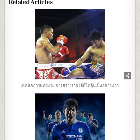
Related Articles
เทคนิคการแทงมวย การสร้างรายได้ที่ได้ลุ้นเป็นอย่างมาก