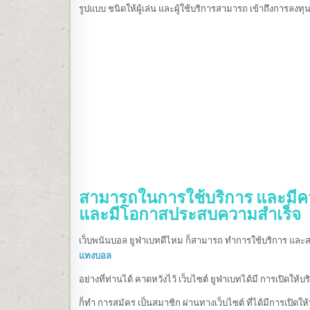
รูปแบบ ชนิดให้ผู้เล่น และผู้ใช้บริการสามารถ เข้าถึงกา
สามารถในการใช้บริการ และมีค
และมีโอกาสประสบความสำเร็จ
เว็บพนันบอล ยูฟ่าเบทดีไหม
ก็สามารถ ทำการใช้บริการ และสา
แทงบอล
อย่างที่ท่านได้ คาดหวังไว้
เว็บไซต์ ยูฟ่าเบทได้มี การเปิดให
ก็ทำ การสมัคร เป็นสมาชิก ผ่านทางเว็บไซต์ ที่ได้มีการเปิดใ