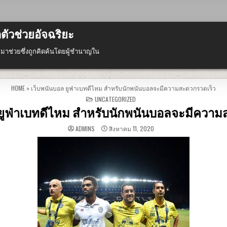
ตัวช่วยอัจฉริยะ
ามาช่วยซึ่งถูกคิดค้นโดยผู้ชำนาญใน
HOME
»
เว็บพนันบอล ยูฟ่าเบทดีไหม สำหรับนักพนันบอลจะมีความสะดวกรวดเร็ว
POSTED
UNCATEGORIZED
IN
 ยูฟ่าเบทดีไหม สำหรับนักพนันบอลจะมีความ
ADMINS
สิงหาคม 11, 2020