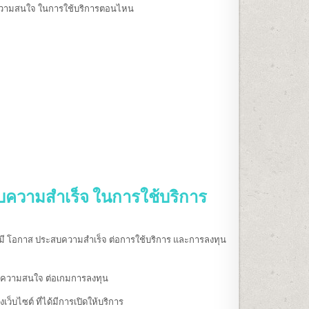
นมีความสนใจ ในการใช้บริการตอนไหน
ความสำเร็จ ในการใช้บริการ
ารมี โอกาส ประสบความสำเร็จ ต่อการใช้บริการ และการลงทุน
ือมีความสนใจ ต่อเกมการลงทุน
็บไซต์ ที่ได้มีการเปิดให้บริการ