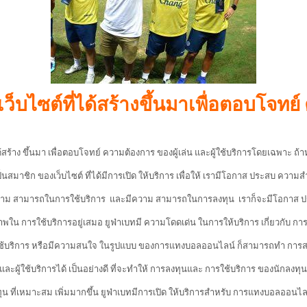
ว็บไซต์ที่ได้สร้างขึ้นมาเพื่อตอบโจทย
ที่ได้สร้าง ขึ้นมา เพื่อตอบโจทย์ ความต้องการ ของผู้เล่น และผู้ใช้บริการโดยเฉพาะ
าชิก ของเว็บไซต์ ที่ได้มีการเปิด ให้บริการ เพื่อให้ เรามีโอกาส ประสบ ความส
เรามีความ สามารถในการใช้บริการ และมีความ สามารถในการลงทุน เราก็จะมีโอกาส 
พใน การใช้บริการอยู่เสมอ
ยูฟ่าเบทมี ความโดดเด่น ในการให้บริการ เกี่ยวกับ ก
บริการ หรือมีความสนใจ ในรูปแบบ ของการแทงบอลออนไลน์ ก็สามารถทำ การสม
ละผู้ใช้บริการได้ เป็นอย่างดี ที่จะทําให้ การลงทุนและ การใช้บริการ ของนักลงท
 ที่เหมาะสม เพิ่มมากขึ้น
ยูฟ่าเบทมีการเปิด ให้บริการสำหรับ การแทงบอลออน