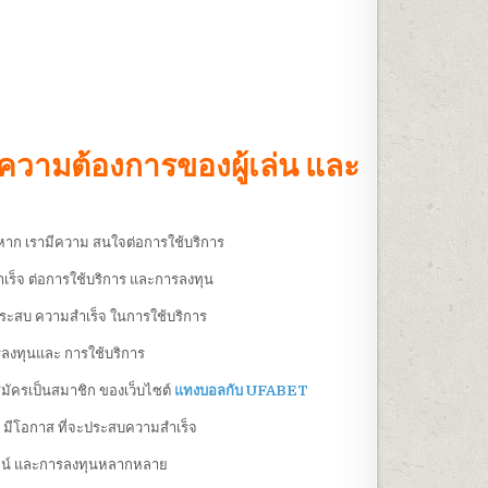
์ ความต้องการของผู้เล่น และ
 ถ้าหาก เรามีความ สนใจต่อการใช้บริการ
ำเร็จ ต่อการใช้บริการ และการลงทุน
ประสบ ความสำเร็จ ในการใช้บริการ
ารลงทุนและ การใช้บริการ
ัครเป็นสมาชิก ของเว็บไซต์
แทงบอลกับ UFABET
ุน มีโอกาส ที่จะประสบความสำเร็จ
ไลน์ และการลงทุนหลากหลาย