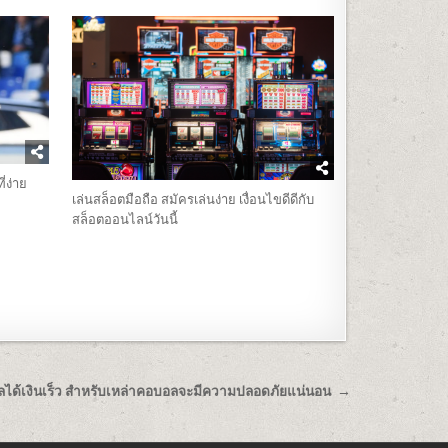
ี่ง่าย
เล่นสล็อตมือถือ สมัครเล่นง่าย เงื่อนไขดีดีกับ
สล็อตออนไลน์วันนี้
ลได้เงินเร็ว สำหรับเหล่าคอบอลจะมีความปลอดภัยแน่นอน →