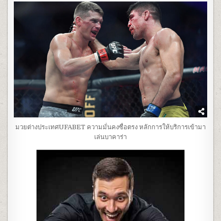
มวยต่างประเทศUFABET ความมั่นคงซื่อตรง หลักการให้บริการเข้ามา
เล่นบาคาร่า