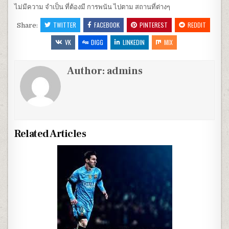
ไม่มีความ จำเป็น ที่ต้องมี การพนัน ไปตาม สถานที่ต่างๆ
TWITTER
FACEBOOK
PINTEREST
REDDIT
Share:
VK
DIGG
LINKEDIN
MIX
Author:
admins
Related Articles