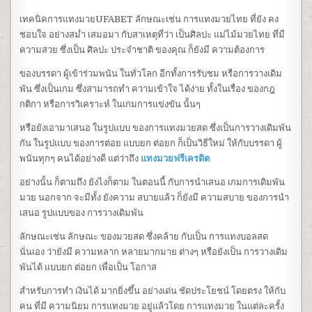
เทคนิคการแทงมวยUFABET
ลักษณะเช่น การแทงมวยไทย ที่ยัง คง
ชอบใจ อย่างสม่ำ เสมอมา กับสาเหตุที่ว่า เป็นศิลปะ แม่ไม้มวยไทย ที่มี
ความสวย ซึ่งเป็น ศิลปะ ประจำชาติ ของคุณ ก็ยังมี ความต้องการ
ของบรรดา ผู้เข้าร่วมพนัน ในทั่วโลก อีกทั้งการรับชม หรือการวางเดิม
พัน ซึ่งเป็นเกม ซึ่งสามารถทำ ความเข้าใจ ได้ง่าย ทั้งในเรื่อง ของกฎ
กติกา หรือการวิเคราะห์ ในเกมการแข่งขัน นั้นๆ
หรือยังเอามาเสนอ ในรูปแบบ ของการแทงมวยสด ซึ่งเป็นการวางเดิมพัน
กัน ในรูปแบบ ของการต่อย แบบยก ต่อยก ก็เป็นวิธีใหม่ ให้กับบรรดา ผู้
พนันทุกๆ คนได้อย่างดี
แต่ว่าถึง
แทงมวยฟรีเครดิต
อย่างนั้น ก็ตามถึง ยังไงก็ตาม ในตอนนี้ กับการนำเสนอ เกมการเดิมพัน
มวย นอกจาก จะมีทั้ง ยังความ สบายแล้ว ก็ยังมี ความสบาย ของการนำ
เสนอ รูปแบบของ การวางเดิมพัน
ลักษณะเช่น ลักษณะ ของมวยสด ซึ่งคล้าย กับเป็น การแทงบอลสด
นั่นเอง ว่ายังมี ความหลาก หลายมากมาย ต่างๆ หรือยังเป็น การวางเดิม
พันได้ แบบยก ต่อยก เพื่อเป็น โอกาส
สำหรับการทำ เงินได้ มากยิ่งขึ้น อย่างเด่น ชัดประโยชน์ โดยตรง ให้กับ
คน ที่มี ความนิยม การแทงมวย อยู่แล้วโดย การแทงมวย ในแต่ละครั้ง