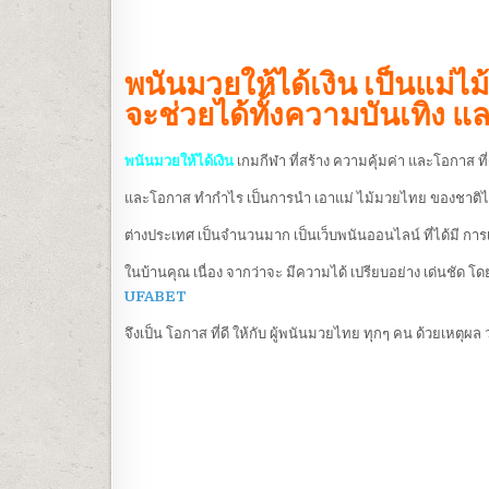
พนันมวยให้ได้เงิน เป็นแม่ไม้ม
จะช่วยได้ทั้งความบันเทิง
พนันมวยให้ได้เงิน
เกมกีฬา ที่สร้าง ความคุ้มค่า และโอกาส ที่
และโอกาส ทำกำไร
เป็นการนำ เอาแม่ ไม้มวยไทย ของชาติไท
ต่างประเทศ เป็นจำนวนมาก
เป็นเว็บพนันออนไลน์ ที่ได้มี 
ในบ้านคุณ เนื่อง จากว่าจะ มีความได้ เปรียบอย่าง เด่นชัด โด
UFABET
จึงเป็น โอกาส ที่ดี ให้กับ ผู้พนันมวยไทย ทุกๆ คน
ด้วยเหตุผล ว