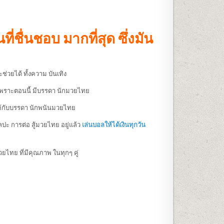
ี่ชื่นชอบ มากที่สุด ซึ่งมัน
จะช่วยได้ ทั้งความ บันเทิง
 เพราะตอนนี้ มีบรรดา นักมวยไทย
 ให้กับบรรดา นักพนันมวยไทย
ลปะ การต่อ สู้มวยไทย อยู่แล้
ว
เล่นบอลให้ได้เงินทุกวัน
วยไทย ที่มีคุณภาพ ในทุกๆ คู่