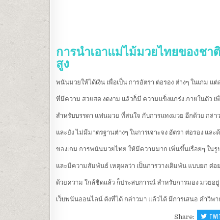
การนำเอาแม่ไม้มวยไทยของชาติไ
สูง
พนันมวยให้ได้เงิน
เพื่อเป็น การอัตรา ต่อรอง ต่างๆ ในเกม แต่
ที่มีความ สวยสด งดงาม แล้วก็มี ความแข็งแกร่ง ภายในตัว เพื่อเ
สำหรับบรรดา แฟนมวย ที่สนใจ กับการแทงมวย อีกด้วย
กล่า
และยัง ไม่มีมาตรฐานต่างๆ ในการเจาะจง อัตรา ต่อรอง และด้ว
ของเกม การพนันมวยไทย ให้มีความมาก เพิ่นขึ้นเรื่อยๆ ในรูป
และมีความสัมพันธ์ เหตุผลว่า เป็นการวางเดิมพัน แบบยก ต่
ด้วยความ ใกล้ชิดแล้ว ก็ประสบการณ์ สำหรับการมอง มวยอยู่แล
เว็บพนันออนไลน์ ดังที่ได้ กล่าวมา แล้วได้ มีการเสนอ คำวิพา
TWI
Share: