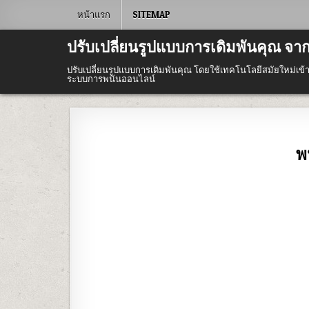
Skip
หน้าแรก
SITEMAP
to
content
ปรับเปลี่ยนรูปแบบการเดิมพันคุณ จาก
ปรับเปลี่ยนรูปแบบการเดิมพันคุณ โดยใช้เทคโนโลยีสมัยใหม่เข้
ระบบการพนันออนไลน์
พ