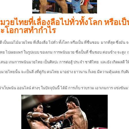
วยไทยที่เลื่องลือไปทั่วทั้งโลก หรือเป็นท
 และโอกาสทำกำไร
ดี
เป็นแม่ไม้มวยไทย ที่เลื่องลือ ไปทั่ว ทั้งโลก หรือเป็น ที่ชื่นชอบ มากที่สุด ซึ่งมัน 
ย ไปเผยแพร่ ในรูปแบบ ของเกม การพนันมวย ซึ่งเป็นที่ ชื่นชอบ ค่อนข้าง จะสูง
การเสนอ เกมการพนันมวยไทย เป็นศิลปะ การต่อสู้ ประจำ ชาติไทย และยัง เกิดผลดี
ยมวยไทยนั้น จะเป็นสิ่ งที่คู่กับ คนไทย มาอย่าง ยาวนาน ก็เลย มีความคุ้นเคย กับศิ
่าเว็บพนัน ออนไลน์ ต่างๆ ในปัจจุบันนี้ ได้มี การเก็บ รวบรวม เอาเกมการ แข่งขันม