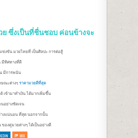
่งเป็นที่ชื่นชอบ ค่อนข้างจะ
แข่งขัน มวยไทยที่ เป็นศิลปะ การต่อสู้
มีทิศทางที่ดี
อน มีการพนัน
ลักษณะต่างๆ
ราคามวยดีที่สุด
 เข้ามาทำเงิน ได้มากเพิ่มขึ้น
 คนอย่างชัดเจน
่างแน่นอน ที่สุด นอกจากนั้น
 ของคู่มวยต่างๆ ได้เป็นอย่างดี
KEDIN
MIX