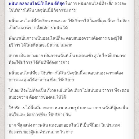
พนันบอลออนไลน์เว็บไหน ดีที่สุด
ในการ พนันออนไลน์ที่ระลึก ควรจะ
ใช้บริการได้ใน ปัจจุบันนี้มีกิจกรรม การ
พนันออน ไลน์ที่นักเรียน ทุกคน จะ ใช้บริการได้ โดยที่คุณ นั้นจะไม่ต้อง
เป็นกังวล เพราะ ตั้งแต่การ พนัน ได้
พัฒนาเป็นการ พนันออนไลน์ก็จะ ตอบสนองความต้องการ ของผู้ใช้
บริการ ได้โดยที่คุณจะมีความ สะดวก
สบาย เป็น อย่างมาก เป็นการพนันที่เป็น แค่คนเข้า สู่เว็บไซต์ก็สามารถ
ที่จะใช้บริการ ได้ทันทีที่ต้องการการ
พนันออนไลน์ที่จะ ใช้บริการได้ใน ปัจจุบันนี้จะ ตอบสนอง ความต้อง
การของ คุณให้สามารถ ที่จะ ใช้บริการ
ได้เลย ที่จะไม่ต้องเป็น กังวล แม้แต่นิด เดียว ไม่แน่นอน ว่าการ ที่จะตอบ
สนองความ ต้องการของคน ให้ได้
ใช้บริการ ได้นั้นมีมากมาย หลากหลายรูป แบบและการ พนันที่ผู้คน นั้น
สนใจและ ต้องการที่จะ ใช้บริการ กัน
มาก ที่สุดแห่ง การพนัน แทงบอลออนไลน์ ที่เป็นที่นิยม ใน ประเทศ
ต้องการ ของผู้คน จำนวนมาก ใน การ