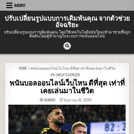
Skip
MENU
to
content
ปรับเปลี่ยนรูปแบบการเดิมพันคุณ จากตัวช่วย
อัจฉริยะ
ปรับเปลี่ยนรูปแบบการเดิมพันคุณ โดยใช้เทคโนโลยีสมัยใหม่เข้ามาช่วยซึ่งถูก
คิดค้นโดยผู้ชำนาญในระบบการพนันออนไลน์
HOME
»
พนันบอลออนไลน์เว็บไหน ดีที่สุด เท่าที่เคยเล่นมาในชีวิต
POSTED
UNCATEGORIZED
IN
พนันบอลออนไลน์เว็บไหน ดีที่สุด เท่าที่
เคยเล่นมาในชีวิต
ADMINS
มิถุนายน 16, 2020