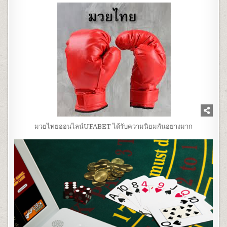
มวยไทยออนไลน์UFABET ได้รับความนิยมกันอย่างมาก