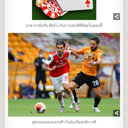
บาคาร่ามือถือ ดียังไง กับการเล่นที่ดีที่สุดในตอนนี้
สูตรแทงบอลแจกฟรี เว็บน้องใหม่บริการดี