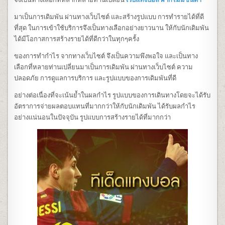
มาเป็นการเดิมพัน ผ่านทางเว็บไซต์ และสร้างรูปแบบ การทำรายได้ที่ดี
ที่สุด ในการเข้าใช้บริการจึงเป็นทางเลือกอย่างยาวนาน ให้กับนักเดิมพัน
ได้มีโอกาสการสร้างรายได้ที่ดีกว่าในทุกๆครั้ง
ของการทำกำไร จากทางเว็บไซต์ จึงเป็นความพึงพอใจ และเป็นทาง
เลือกที่หลายท่านเปลี่ยนมาเป็นการเดิมพัน ผ่านทางเว็บไซต์
ความ
ปลอดภัย การดูแลการบริการ และรูปแบบของการเดิมพันที่ดี
อย่างต่อเนื่องที่จะเน้นย้ำในผลกำไร รูปแบบของการเดินทางโดยจะได้รับ
อัตราการจ่ายผลตอบแทนที่มากกว่าให้กับนักเดิมพัน ได้รับผลกำไร
อย่างแน่นอนในปัจจุบัน
รูปแบบการสร้างรายได้ที่มากกว่า