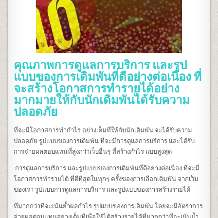
คุณภาพการดูแลการบริการ และรูป
แบบของการเดิมพันที่ดีอย่างต่อเนื่อง ที่
จะสร้างโอกาสการทำรายได้อย่าง
มากมายให้กับนักเดิมพันได้รับความ
ปลอดภัย
ที่จะมีโอกาสการทำกำไร อย่างเต็มที่ให้กับนักเดิมพัน จะได้รับความ
ปลอดภัย รูปแบบของการเดิมพัน ที่จะมีการดูแลการบริการ และได้รับ
การจ่ายผลตอบแทนที่สูงกว่าเว็บอื่นๆ ที่สร้างกำไร แบบสูงสุด
การดูแลการบริการ และรูปแบบของการเดิมพันที่ดีอย่างต่อเนื่อง ที่จะมี
โอกาสการทำรายได้ ที่ดีที่สุดในทุกๆ ครั้งของการเลือกเดิมพัน จากเว็บ
ของเรา
รูปแบบการดูแลการบริการ และรูปแบบของการสร้างรายได้
ที่มากกว่าที่จะเน้นย้ำผลกำไร รูปแบบของการเดิมพัน โดยจะมีอัตราการ
จ่ายผลตอบแทนอย่างเต็มที่เพื่อให้ได้สร้างรายได้ที่มากกว่าที่จะเน้นย้ำ