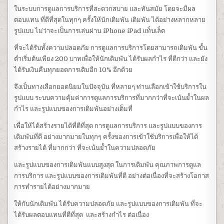
ในระบบการดูแลการบริการที่สะดวกสบาย และทันสมัย โดยจะมีผล
ตอบแทน ที่ดีที่สุดในทุกๆ ครั้งให้นักเดิมพัน เดิมพัน ได้อย่างหลากหลาย
รูปแบบ ไม่ว่าจะเป็นการเล่นผ่าน iPhone iPad แท็บเล็ต
ที่จะได้รับทั้งความปลอดภัย การดูแลการบริการโดยสามารถเดิมพัน ขั้น
ต่ำเริ่มต้นเพียง 200 บาทเพื่อให้นักเดิมพัน ได้รับผลกำไร ที่ดีกว่า และยัง
ได้รับเงินคืนทุกยอดการเติมอีก 10% อีกด้วย
จึงเป็นทางเลือกยอดนิยมในปัจจุบัน ที่หลายๆ ท่านเลือกเข้าใช้บริการใน
รูปแบบ ระบบความคุ้มค่าการดูแลการบริการที่มากกว่าที่จะเน้นย้ำในผล
กำไร และรูปแบบของการเดิมพันอย่างเต็มที่
เพื่อให้ได้สร้างรายได้ที่ดีที่สุด
การดูแลการบริการ และรูปแบบของการ
เดิมพันที่ดี อย่างมากมายในทุกๆ ครั้งของการเข้าใช้บริการเพื่อให้ได้
สร้างรายได้ ที่มากกว่า ที่จะเน้นย้ำในความปลอดภัย
และรูปแบบของการเดิมพันแบบสูงสุด ในการเดิมพัน
คุณภาพการดูแล
การบริการ และรูปแบบของการเดิมพันที่ดี อย่างต่อเนื่องที่จะสร้างโอกาส
การทำรายได้อย่างมากมาย
ให้กับนักเดิมพัน ได้รับความปลอดภัย และรูปแบบของการเดิมพัน ที่จะ
ได้รับผลตอบแทนที่ดีที่สุด และสร้างกำไร ต่อเนื่อง