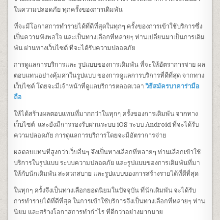
ในความปลอดภัย ทุกครั้งของการเดิมพัน
ที่จะมีโอกาสการทำรายได้ที่ดีที่สุดในทุกๆ ครั้งของการเข้าใช้บริการซึ่ง
เป็นความพึงพอใจ และเป็นทางเลือกที่หลายๆ ท่านเปลี่ยนมาเป็นการเดิม
พัน ผ่านทางเว็บไซต์ ที่จะได้รับความปลอดภัย
การดูแลการบริการและ รูปแบบของการเดิมพัน ที่จะให้อัตราการจ่าย ผล
ตอบแทนอย่างคุ้มค่าในรูปแบบ ของการดูแลการบริการที่ดีที่สุด จากทาง
เว็บไซต์ โดยจะมีเจ้าหน้าที่ดูแลบริการตลอดเวลา
วิธีสมัครบาคาร่ามือ
ถือ
ให้ได้สร้างผลตอบแทนที่มากกว่าในทุกๆ ครั้งของการเดิมพัน จากทาง
เว็บไซต์ และยังมีการรองรับผ่านระบบ iOS ระบบ Android ที่จะได้รับ
ความปลอดภัย การดูแลการบริการโดยจะมีอัตราการจ่าย
ผลตอบแทนที่สูงกว่าเว็บอื่นๆ จึงเป็นทางเลือกที่หลายๆ ท่านเลือกเข้าใช้
บริการในรูปแบบ ระบบความปลอดภัย และรูปแบบของการเดิมพันที่มา
ให้กับนักเดิมพัน สะดวกสบาย และรูปแบบของการสร้างรายได้ที่ดีที่สุด
ในทุกๆ ครั้งจึงเป็นทางเลือกยอดนิยมในปัจจุบัน ที่นักเดิมพัน จะได้รับ
การทำรายได้ที่ดีที่สุด ในการเข้าใช้บริการจึงเป็นทางเลือกที่หลายๆ ท่าน
นิยม และสร้างโอกาสการทำกำไร ที่ดีกว่าอย่างมากมาย