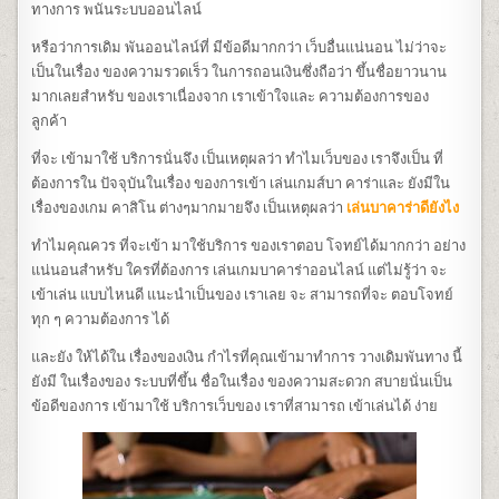
ทางการ พนันระบบออนไลน์
หรือว่าการเดิม พันออนไลน์ที่ มีข้อดีมากกว่า เว็บอื่นแน่นอน ไม่ว่าจะ
เป็นในเรื่อง ของความรวดเร็ว ในการถอนเงินซึ่งถือว่า ขึ้นชื่อยาวนาน
มากเลยสำหรับ ของเราเนื่องจาก เราเข้าใจและ ความต้องการของ
ลูกค้า
ที่จะ เข้ามาใช้ บริการนั่นจึง เป็นเหตุผลว่า ทำไมเว็บของ เราจึงเป็น ที่
ต้องการใน ปัจจุบันในเรื่อง ของการเข้า เล่นเกมส์บา คาร่าและ ยังมีใน
เรื่องของเกม คาสิโน ต่างๆมากมายจึง เป็นเหตุผลว่า
เล่นบาคาร่าดียังไง
ทำไมคุณควร ที่จะเข้า มาใช้บริการ ของเราตอบ โจทย์ได้มากกว่า อย่าง
แน่นอนสำหรับ ใครที่ต้องการ เล่นเกมบาคาร่าออนไลน์ แต่ไม่รู้ว่า จะ
เข้าเล่น แบบไหนดี แนะนำเป็นของ เราเลย จะ สามารถที่จะ ตอบโจทย์
ทุก ๆ ความต้องการ ได้
และยัง ให้ได้ใน เรื่องของเงิน กำไรที่คุณเข้ามาทำการ วางเดิมพันทาง นี้
ยังมี ในเรื่องของ ระบบที่ขึ้น ชื่อในเรื่อง ของความสะดวก สบายนั่นเป็น
ข้อดีของการ เข้ามาใช้ บริการเว็บของ เราที่สามารถ เข้าเล่นได้ ง่าย