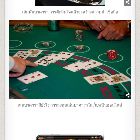
เดิมพันบาคาร่า การตัดสินใจแล้วจะสร้างความน่าเชื่อถือ
เล่นบาคาร่าดียังไง การลงทุนเล่นบาคาร่าในเว็บพนันออนไลน์