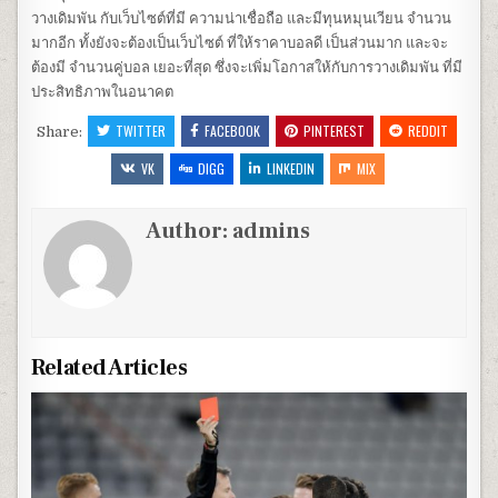
วางเดิมพัน กับเว็บไซต์ที่มี ความน่าเชื่อถือ และมีทุนหมุนเวียน จำนวน
มากอีก ทั้งยังจะต้องเป็นเว็บไซต์ ที่ให้ราคาบอลดี เป็นส่วนมาก และจะ
ต้องมี จำนวนคู่บอล เยอะที่สุด ซึ่งจะเพิ่มโอกาสให้กับการวางเดิมพัน ที่มี
ประสิทธิภาพในอนาคต
TWITTER
FACEBOOK
PINTEREST
REDDIT
Share:
VK
DIGG
LINKEDIN
MIX
Author:
admins
Related Articles