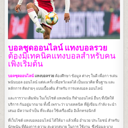
บอลชุดออนไลน์
แทงบอลรวย
ต้องมีเทคนิคแทงบอลสำหรับคน
เพิ่งเริ่มต้น
บอลชุดออนไลน์
แทงบอลรวย
ต้องศึกษา ข้อมูล ต่างๆ ในดี เพื่อกา รเล่น
พนันบอล ออนไลน์ แต่ล่ะครั้ง เพื่อหวัง ผลได้
เป็นแนวคิด พื้นฐาน และ
หลักการ คิดง่ายๆ แบบเบื้องต้น สำหรับ การแทงบอล ออนไลน์
และการวาง เดิมพัน ในเว็บไซต์ แทงพนัน กีฬาออนไลน์ อื่นๆ ที่เปิดให้
บริการ กันอยู่มากมาย ทั้งนี้ เพราะว่า บางเทคนิค ที่ผู้เขียน กำลัง จะนำ
เสนอ มีความจำเป็น ที่จะต้อง ใช้เครื่องมือ อิเล็กทรอนิกส์
ที่เว็บไซต์ แทงบอลออนไลน์ ได้ให้มา แล้วเพื่อ อำนวย ประโยชน์ สำหรับ
นักพนัน ที่ต้องการ ความ สะดวกสบาย ในการ ใช้งาน ซึ่งข้อมูล บาง