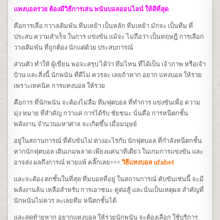
แทงบอลรวย ต้องมีวิธีการเล่น พนันบอลออนไลน์ ให้ดีที่สุด
คือการเลือ กวางเดิมพัน ทีมเหย้า เป็นหลัก ทีมเหย้า มักจะ เป็นทีม ที่
ประสบ ความสำเร็จ ในการ แข่งขัน แม้จะ ไม่ถือว่า เป็นทฤษฎี การเลือก
วางเดิมพัน ที่ถูกต้อง นักแต่ด้วย ประสบการณ์
ส่วนตัว ทำให้ ผู้เขียน พอจะสรุป ได้ว่า ทีมไหน ที่ได้เป็น เจ้าภาพ หรือเจ้า
บ้าน และสิ่งนี้ นักพนัน ที่ดีไม่ ควรละ เลยถ้าหาก อยาก แทงบอล ให้รวย
เพราะเทคนิค การแทงบอล ให้รวย
คือการ ที่นักพนัน จะต้องไม่ลืม ทีมฟุตบอล ที่ทำการ แข่งขันเพื่อ ความ
มุ่ง หมาย ที่สำคัญ กว่าแค่ การได้รับ ชัยชนะ นั่นคือ การหนีตกชั้น
พลังงาน จำนวนมหาศาล จะเกิดขึ้น เมื่อมนุษย์
อยู่ในสถานการณ์ ที่คับขันไม่ ต่างอะไรกับ นักฟุตบอล ที่กำลังหนีตกชั้น
หากนักฟุตบอล เดินเกมพลาด เพียงแค่นาทีเดียว ในเกมการแข่งขัน และ
อาจส่ง ผลถึงการณ์ พ่ายแพ้ คลิ๊กเลย>>>
วิธีแทงบอล ufabet
และจะต้อง ตกชั้นในที่สุด ทีมบอลที่อยู่ ในสถานการณ์ คับขันเช่นนี้ จะมี
พลังงานล้น เหลือสำหรับ การเอาชนะ คู่ต่อสู้ และนั่นเป็นเหตุผล สำคัญที่
นักพนันไม่ควร ละเลยทีม หนีตกชั้นได้
และสุดท้ายหาก อยากแทงบอล ให้รวยนักพนัน จะต้องเลือก ใช้บริการ